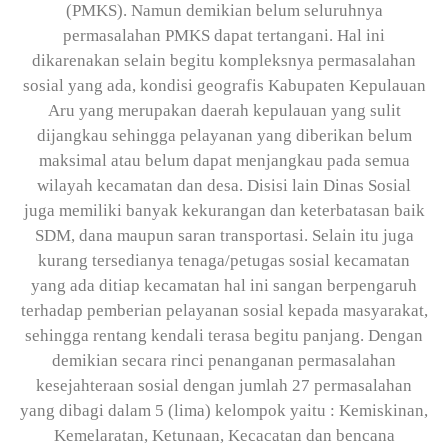
(PMKS). Namun demikian belum seluruhnya
permasalahan PMKS dapat tertangani. Hal ini
dikarenakan selain begitu kompleksnya permasalahan
sosial yang ada, kondisi geografis Kabupaten Kepulauan
Aru yang merupakan daerah kepulauan yang sulit
dijangkau sehingga pelayanan yang diberikan belum
maksimal atau belum dapat menjangkau pada semua
wilayah kecamatan dan desa. Disisi lain Dinas Sosial
juga memiliki banyak kekurangan dan keterbatasan baik
SDM, dana maupun saran transportasi. Selain itu juga
kurang tersedianya tenaga/petugas sosial kecamatan
yang ada ditiap kecamatan hal ini sangan berpengaruh
terhadap pemberian pelayanan sosial kepada masyarakat,
sehingga rentang kendali terasa begitu panjang. Dengan
demikian secara rinci penanganan permasalahan
kesejahteraan sosial dengan jumlah 27 permasalahan
yang dibagi dalam 5 (lima) kelompok yaitu : Kemiskinan,
Kemelaratan, Ketunaan, Kecacatan dan bencana