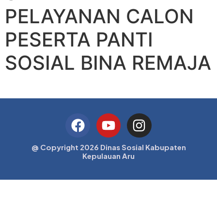
PELAYANAN CALON
PESERTA PANTI
SOSIAL BINA REMAJA
@ Copyright 2026 Dinas Sosial Kabupaten
Kepulauan Aru